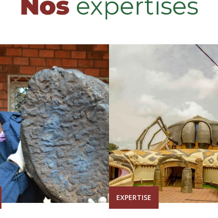
Nos
expertises
EXPERTISE