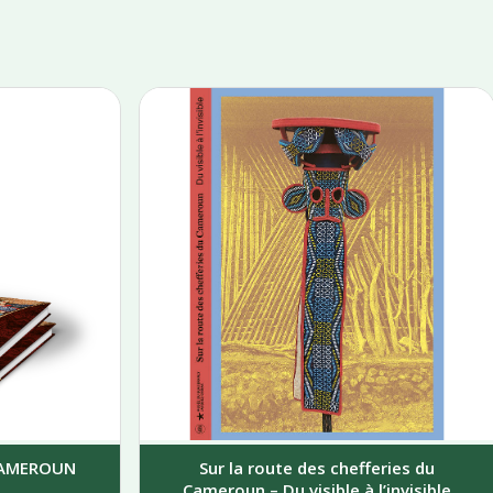
 CAMEROUN
Sur la route des chefferies du
Cameroun – Du visible à l’invisible