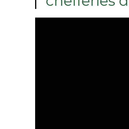
chefferies