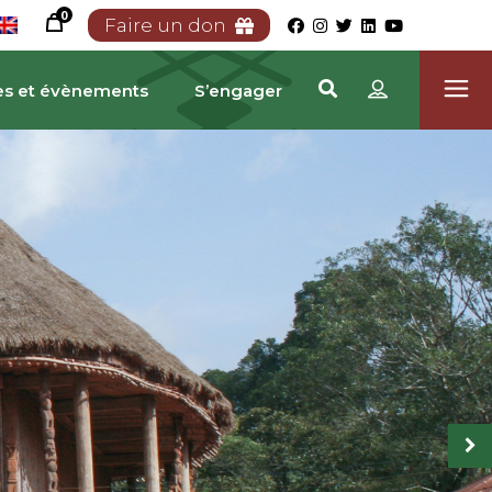
0
Faire un don
es et évènements
S’engager
RIMOINE CAMEROUNA