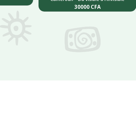
30000
CFA
Add to cart