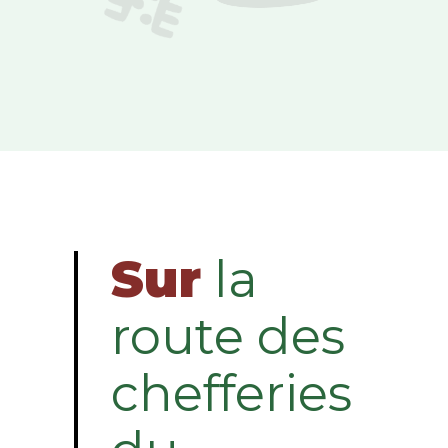
Sur
la
route des
chefferies