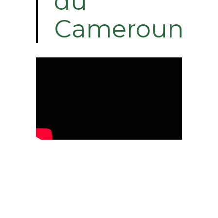
du
Cameroun