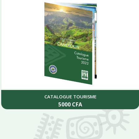
CATALOGUE TOURISME
5000
CFA
Add to cart