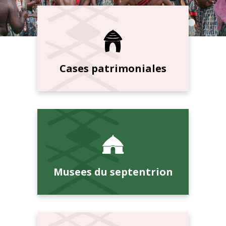
Cases patrimoniales
Musees du septentrion