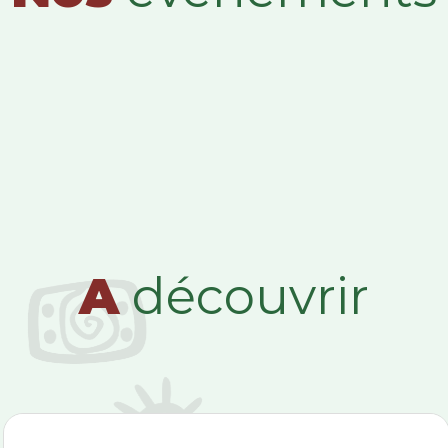
A
découvrir