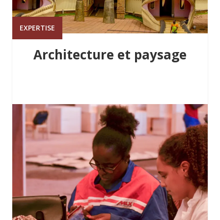
EXPERTISE
Architecture et paysage