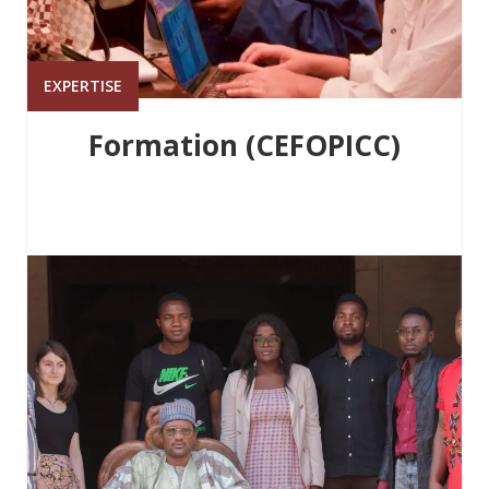
EXPERTISE
Formation (CEFOPICC)