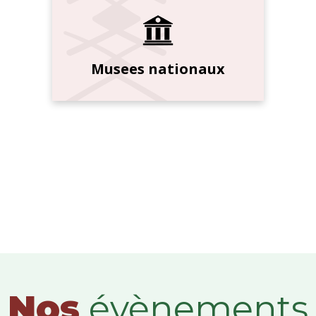
Musees nationaux
Nos
évènements