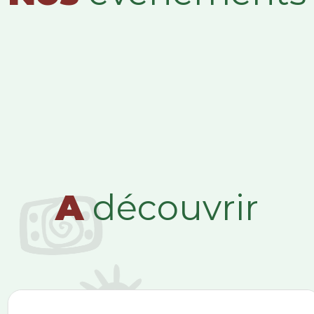
A
découvrir