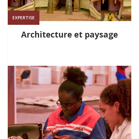
EXPERTISE
Architecture et paysage