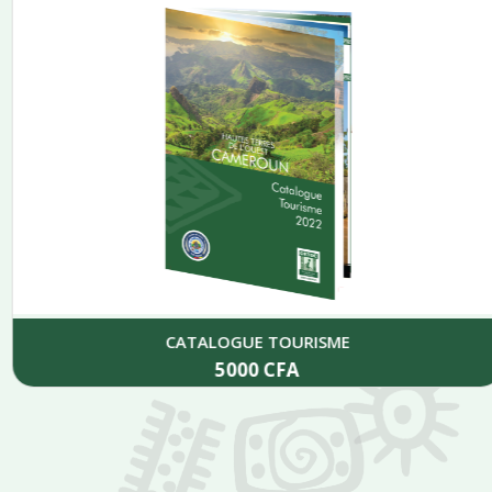
CATALOGUE TOURISME
5000
CFA
Add to cart