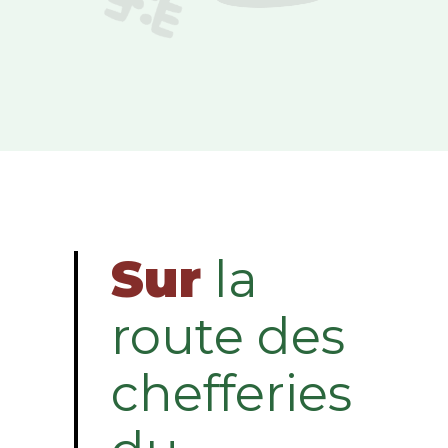
Sur
la
route des
chefferies