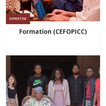
EXPERTISE
Formation (CEFOPICC)