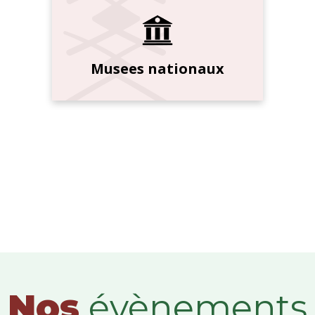
Musees nationaux
Nos
évènements