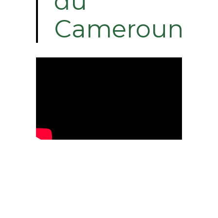
du
Cameroun