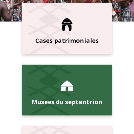
Cases patrimoniales
Musees du septentrion