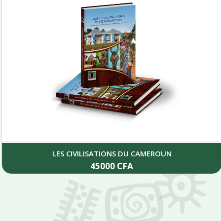
LES CIVILISATIONS DU CAMEROUN
45000
CFA
Add to cart