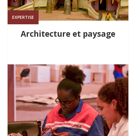
EXPERTISE
Architecture et paysage