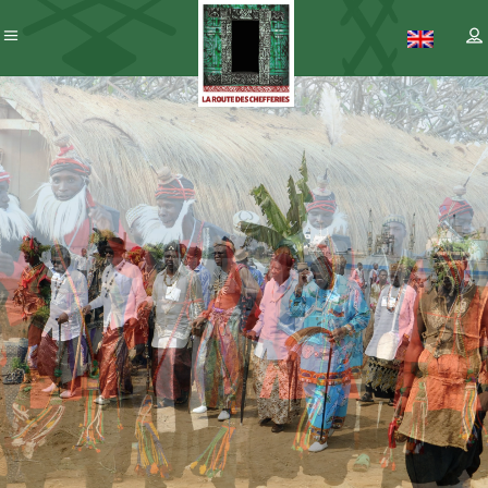
Patrimoine
– ICC