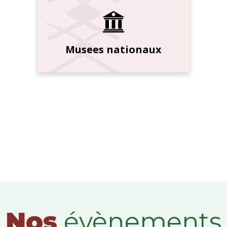
Musees nationaux
Nos
évènements