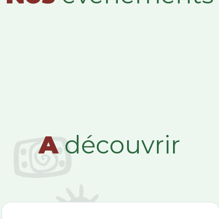
A
découvrir