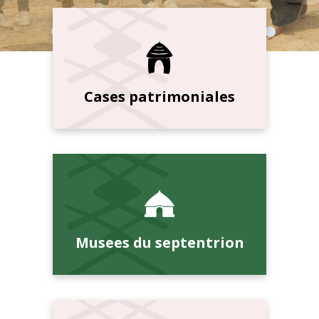
Cases patrimoniales
Musees du septentrion