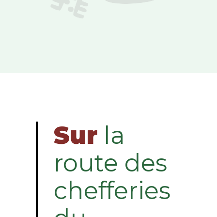
Sur
la
route des
chefferies