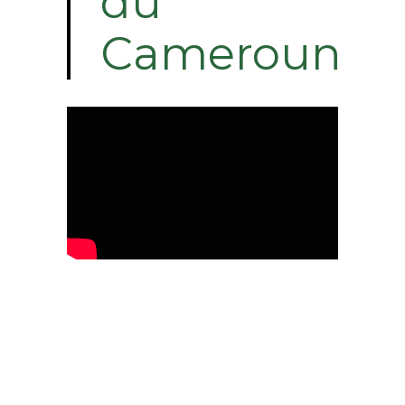
du
Cameroun