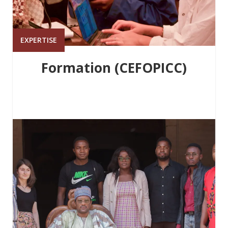
EXPERTISE
Formation (CEFOPICC)