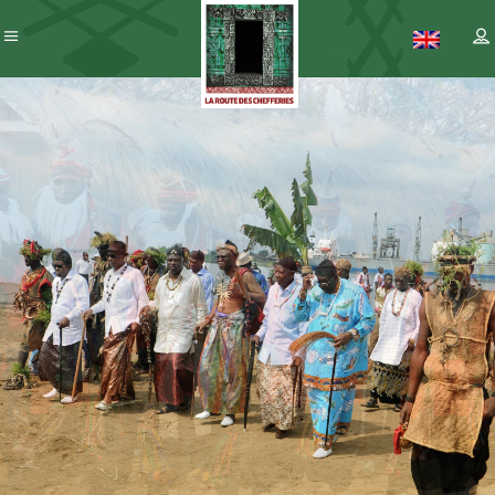
Patrimoine
– ICC