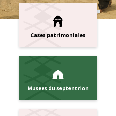
Cases patrimoniales
Musees du septentrion