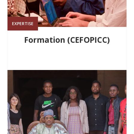
EXPERTISE
Formation (CEFOPICC)