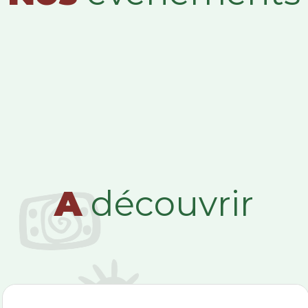
A
découvrir