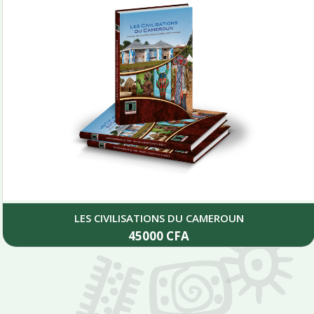
LES CIVILISATIONS DU CAMEROUN
45000
CFA
Add to cart