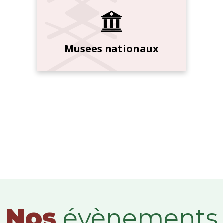
Musees nationaux
Nos
évènements