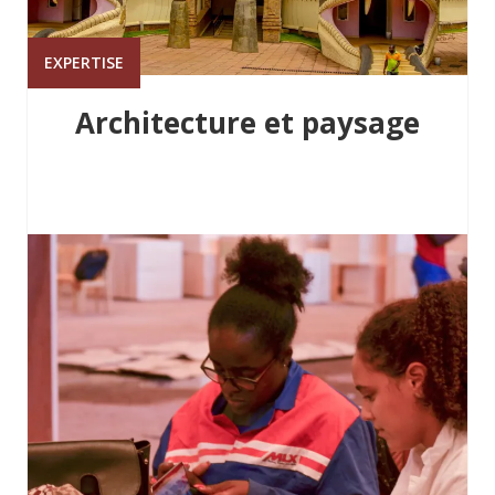
EXPERTISE
Architecture et paysage