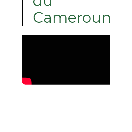
du
Cameroun