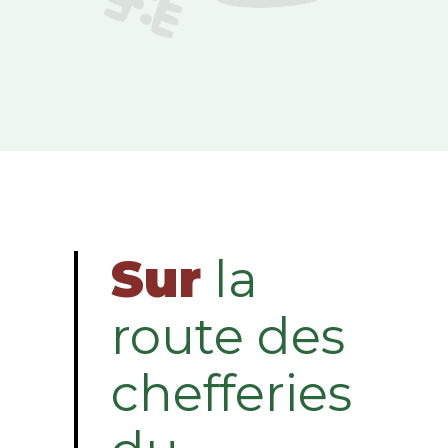
Sur
la
route des
chefferies