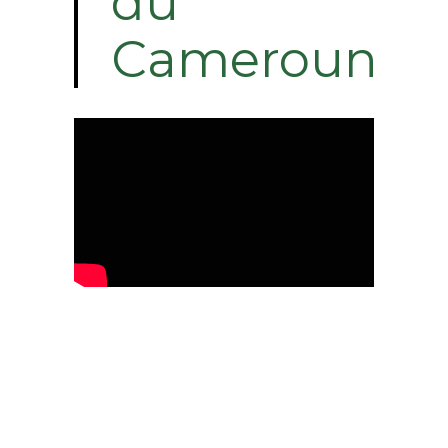
du
Cameroun