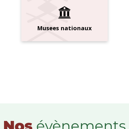
Musees nationaux
Nos
évènements