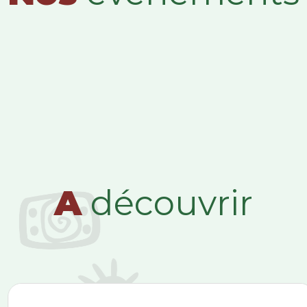
A
découvrir