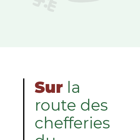
Sur
la
route des
chefferies