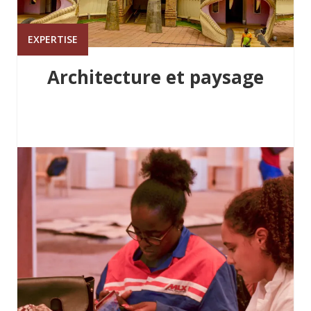
EXPERTISE
Architecture et paysage