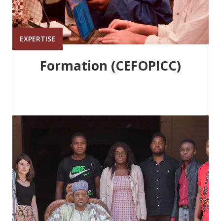
EXPERTISE
Formation (CEFOPICC)