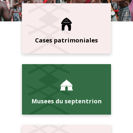
Cases patrimoniales
Musees du septentrion