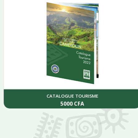
CATALOGUE TOURISME
5000
CFA
Add to cart