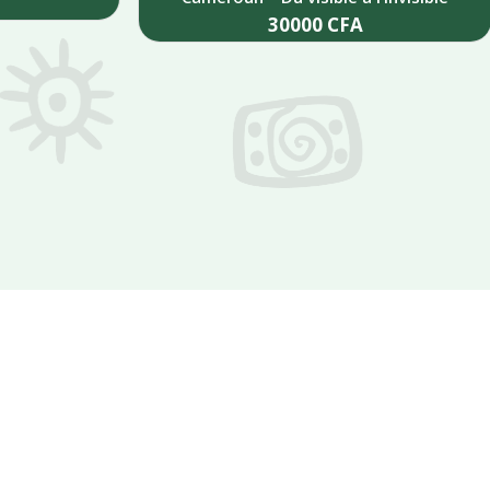
30000
CFA
Add to cart