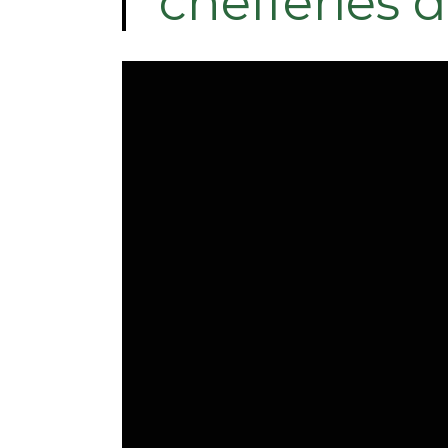
chefferies