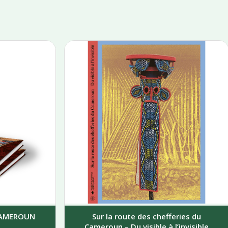
 CAMEROUN
Sur la route des chefferies du
Cameroun – Du visible à l’invisible