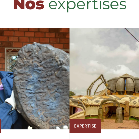
Nos
expertises
EXPERTISE