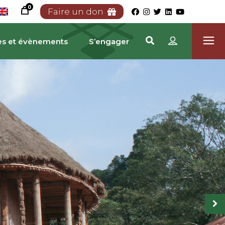
0
Faire un don
es et évènements
S’engager
TRIMOINE CAMEROUN