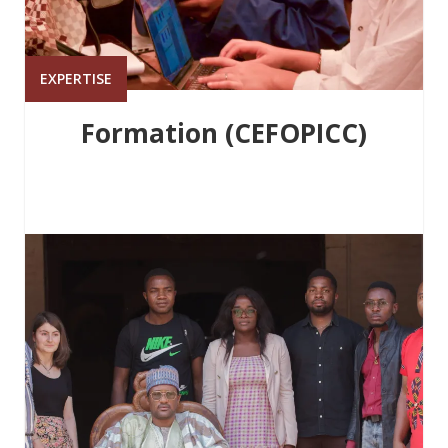
EXPERTISE
Formation (CEFOPICC)