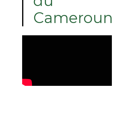
du
Cameroun