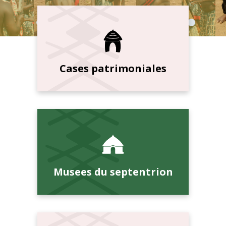
Cases patrimoniales
Musees du septentrion