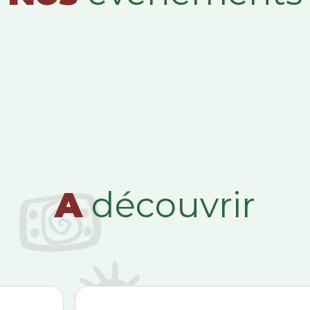
A
découvrir