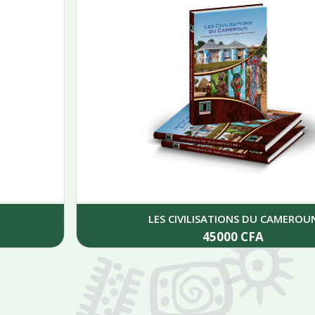
LES CIVILISATIONS DU CAMEROUN
45000
CFA
Add to cart