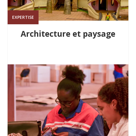
EXPERTISE
Architecture et paysage