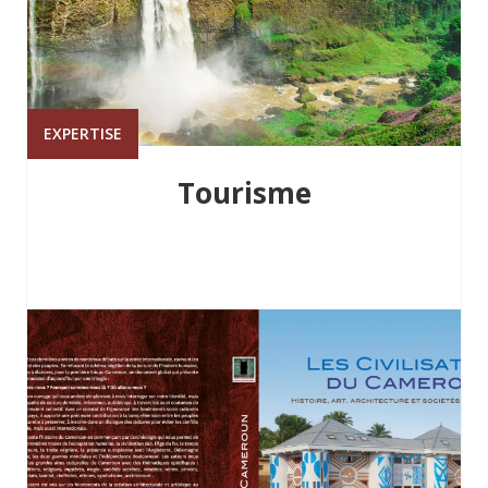
EXPERTISE
Tourisme