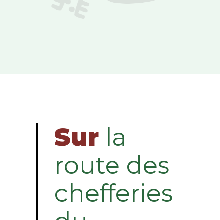
Sur
la
route des
chefferies