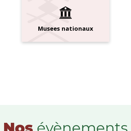
Musees nationaux
Nos
évènements