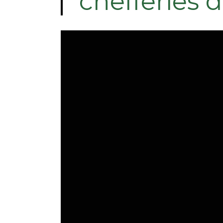
chefferies