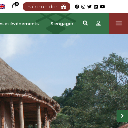
0
Faire un don
es et évènements
S’engager
TRIMOINE CAMEROUN