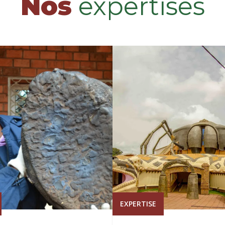
Nos
expertises
EXPERTISE