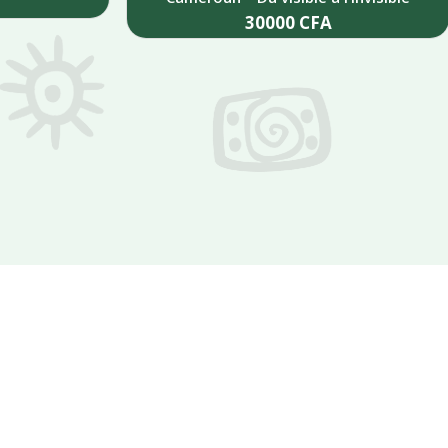
30000
CFA
Add to cart