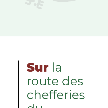
Sur
la
route des
chefferies