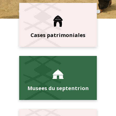
Cases patrimoniales
Musees du septentrion