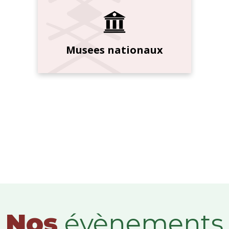
Musees nationaux
Nos
évènements