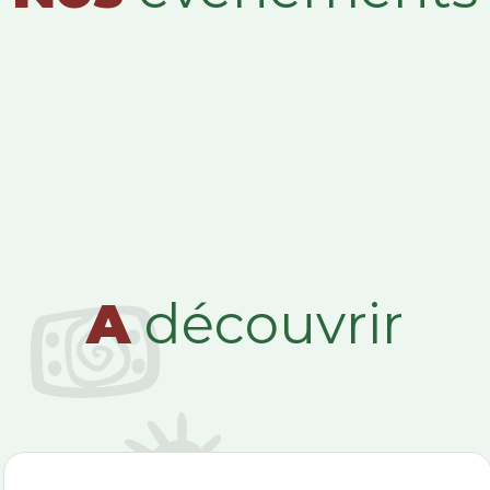
A
découvrir