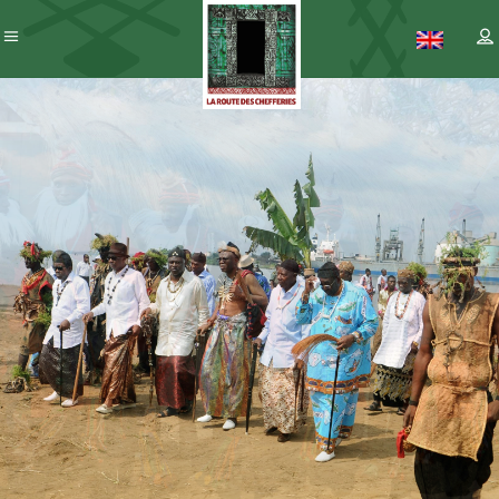
Patrimoine
– ICC