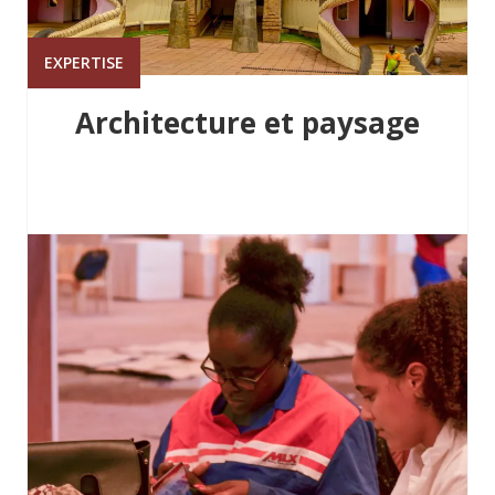
EXPERTISE
Architecture et paysage