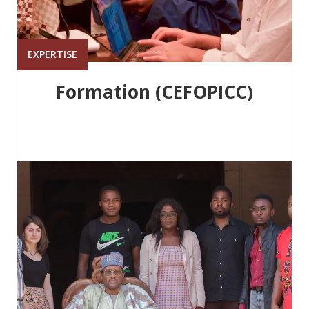
EXPERTISE
Formation (CEFOPICC)