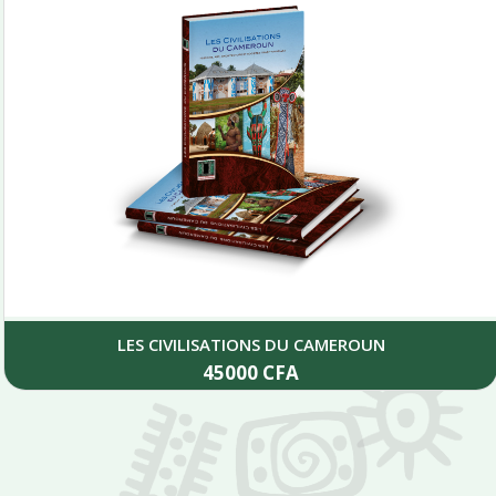
LES CIVILISATIONS DU CAMEROUN
45000
CFA
Add to cart