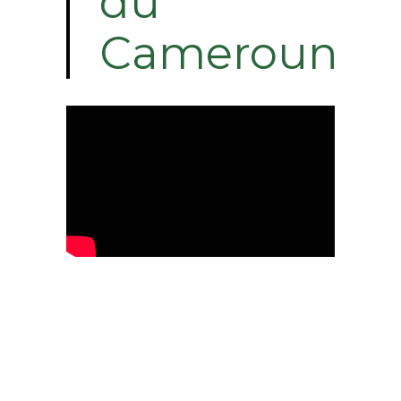
du
Cameroun