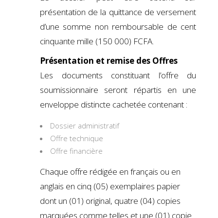
présentation de la quittance de versement
d’une somme non remboursable de cent
cinquante mille (150 000) FCFA.
Présentation et remise des Offres
Les documents constituant l’offre du
soumissionnaire seront répartis en une
enveloppe distincte cachetée contenant :
Dossier administratif
Offre technique
Offre financière
Chaque offre rédigée en français ou en
anglais en cinq (05) exemplaires papier
dont un (01) original, quatre (04) copies
marquées comme telles et une (01) copie