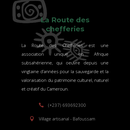
La Route des
chefferies
La Route des Chefferies est une
association unique en Afrique
subsahérienne, qui oeuvre depuis une
vingtaine d’années pour la sauvegarde et la
valoraisation du patrimoine culturel, naturel
et créatif du Cameroun.
(+237) 693692300
Village artisanal - Bafoussam