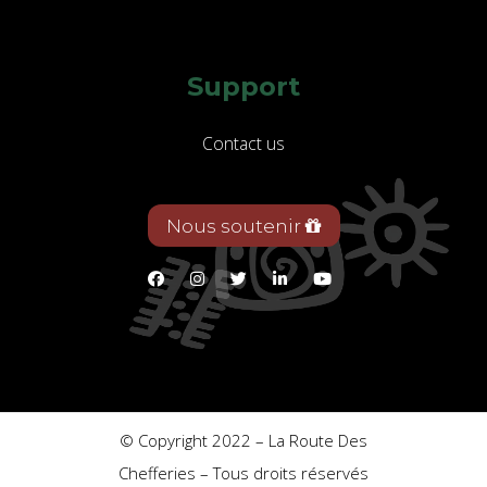
Support
Contact us
Nous soutenir
© Copyright 2022 – La Route Des
Chefferies – Tous droits réservés