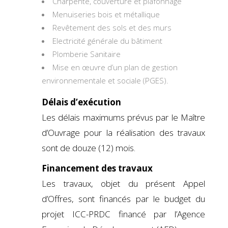
Charpente, couverture et plafonnage
Menuiseries bois et métallique
Revêtement des sols et des murs
Electricité générale du bâtiment
Plomberie Sanitaire
Mise en œuvre d’un plan de gestion
environnementale et sociale (PGES).
Délais d’exécution
Les délais maximums prévus par le Maître
d’Ouvrage pour la réalisation des travaux
sont de douze (12) mois.
Financement des travaux
Les travaux, objet du présent Appel
d’Offres, sont financés par le budget du
projet ICC-PRDC financé par l’Agence