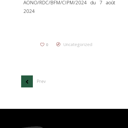
AONO/RDC/BFM/CIPM/2024 du 7 août
2024
Uncategorized
0
Prev