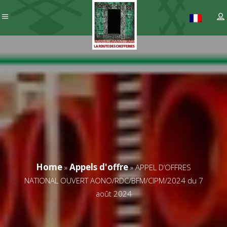
Home
Appels d'offre
»
»
APPEL D’OFFRES
NATIONAL OUVERT AONO/RDC/BFM/CIPM/2024 du 7
août 2024