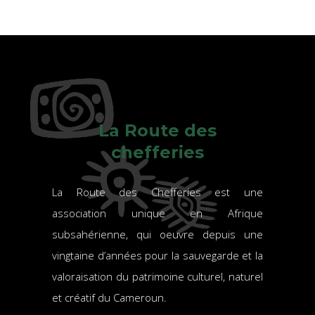
La Route des
chefferies
La Route des Chefferies est une
association unique en Afrique
subsahérienne, qui oeuvre depuis une
vingtaine d’années pour la sauvegarde et la
valoraisation du patrimoine culturel, naturel
et créatif du Cameroun.