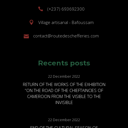
(+237) 693692300
Village artisanal - Bafoussam
contact@routedeschefferies.com
Recents posts
22 December 2022
RETURN OF THE WORKS OF THE EXHIBITION
“ON THE ROAD OF THE CHIEFTAINCIES OF
CAMEROON FROM THE VISIBLE TO THE
INVISIBLE
22 December 2022
END OF THE CULTURAL SEASON OF