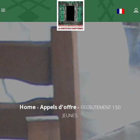
Home
Appels d'offre
»
»
RECRUTEMENT 150
JEUNES