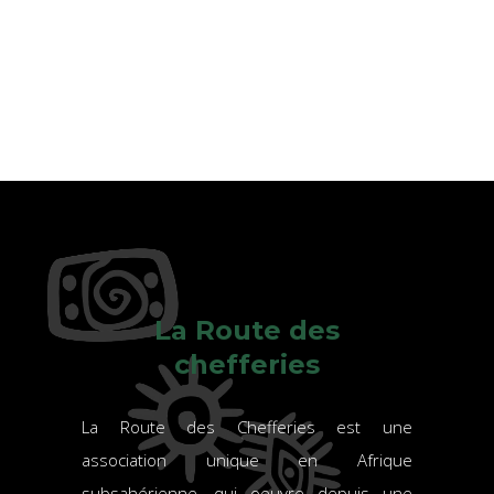
La Route des
chefferies
La Route des Chefferies est une
association unique en Afrique
subsahérienne, qui oeuvre depuis une