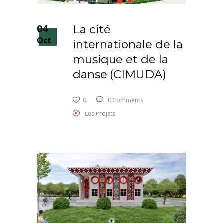
04
La cité
Oct
internationale de la
musique et de la
danse (CIMUDA)
0
0 Comments
Les Projets