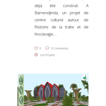
déjà été construit. A
Bamendjinda, un projet de
centre culturel autour de
l’histoire de la traite et de
l’esclavage,
0
0 Comments
Les Projets