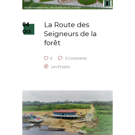
04
La Route des
Oct
Seigneurs de la
forêt
0
0 Comments
Les Projets