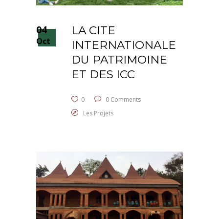
04
LA CITE
Oct
INTERNATIONALE
DU PATRIMOINE
ET DES ICC
0
0 Comments
Les Projets