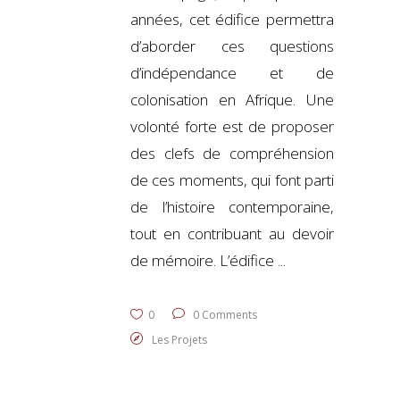
années, cet édifice permettra
d’aborder ces questions
d’indépendance et de
colonisation en Afrique. Une
volonté forte est de proposer
des clefs de compréhension
de ces moments, qui font parti
de l’histoire contemporaine,
tout en contribuant au devoir
de mémoire. L’édifice
0
0 Comments
Les Projets