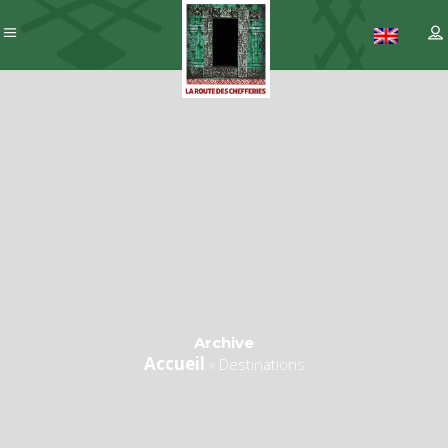
Archive
Accueil
»
Destinations