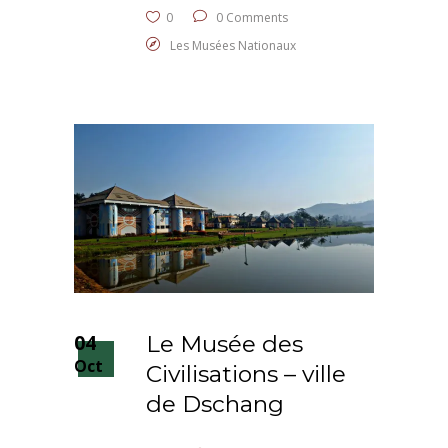
0
0 Comments
Les Musées Nationaux
04
Le Musée des
Oct
Civilisations – ville
de Dschang