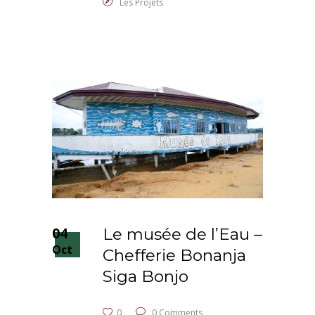
Les Projets
04
Le musée de l’Eau –
Oct
Chefferie Bonanja
Siga Bonjo
0
0 Comments