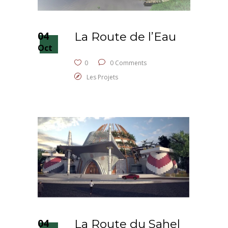
04
La Route de l’Eau
Oct
0
0 Comments
Les Projets
04
La Route du Sahel