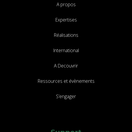
A propos
Expertises
Réalisations
International
A Decouvrir
Ressources et évènements
S’engager