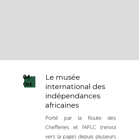
04
Le musée
Oct
international des
indépendances
africaines
Porté par la Route des
Chefferies et l’APLC (renvoi
vers la page) depuis plusieurs