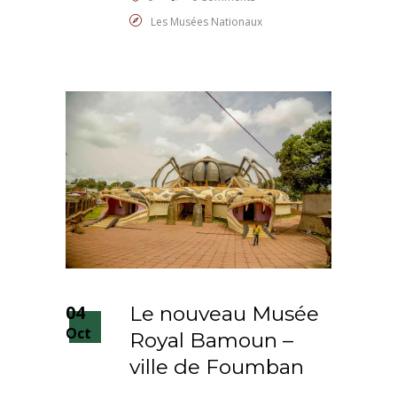
Les Musées Nationaux
04
Le nouveau Musée
Oct
Royal Bamoun –
ville de Foumban