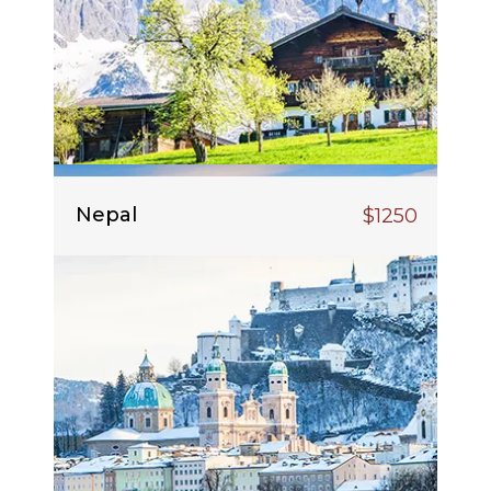
Nepal
$1250