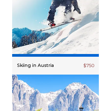
Skiing in Austria
$750