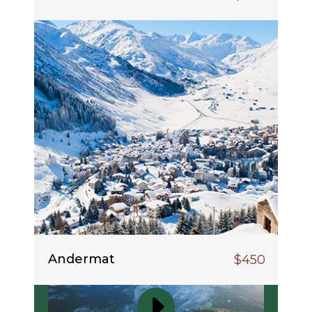
Andermat
$450