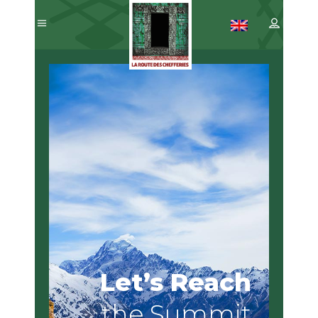
A Journey to
Remember