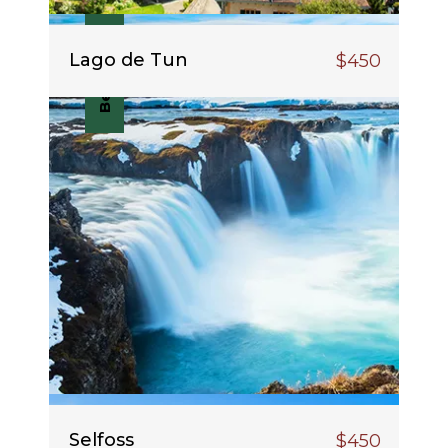
Best Deal
Lago de Tun
$450
Selfoss
$450