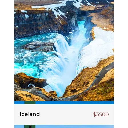
Last Offer
Iceland
$3500