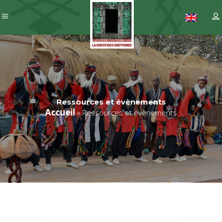
Ressources et évènements
Accueil
»
Ressources et évènements