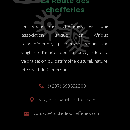
La Route des
chefferies
La Route des Chefferies est une
association unique en Afrique
subsahérienne, qui oeuvre depuis une
vingtaine d’années pour la sauvegarde et la
valoraisation du patrimoine culturel, naturel
et créatif du Cameroun.
(+237) 693692300
Village artisanal - Bafoussam
contact@routedeschefferies.com