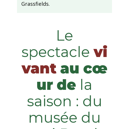
Grassfields.
Le
spectacle
vi
vant
au
cœ
ur
de
la
saison : du
musée du