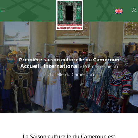
Première saison culturelle du Cameroun
Accueil
International
»
»
Première saison
culturelle du Cameroun
La Saison culturelle du Cameroun est