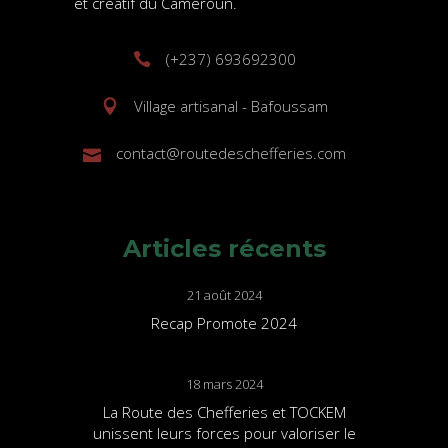
et créatif du Cameroun.
(+237) 693692300
Village artisanal - Bafoussam
contact@routedeschefferies.com
Articles récents
21 août 2024
Recap Promote 2024
18 mars 2024
La Route des Chefferies et TOCKEM
unissent leurs forces pour valoriser le