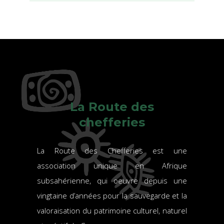
La Route des
chefferies
La Route des Chefferies est une
association unique en Afrique
subsahérienne, qui oeuvre depuis une
vingtaine d’années pour la sauvegarde et la
valoraisation du patrimoine culturel, naturel