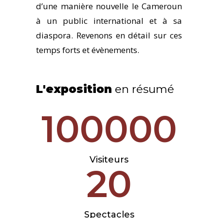
d’une manière nouvelle le Cameroun
à un public international et à sa
diaspora. Revenons en détail sur ces
temps forts et évènements.
L'exposition
en résumé
100000
Visiteurs
20
Spectacles