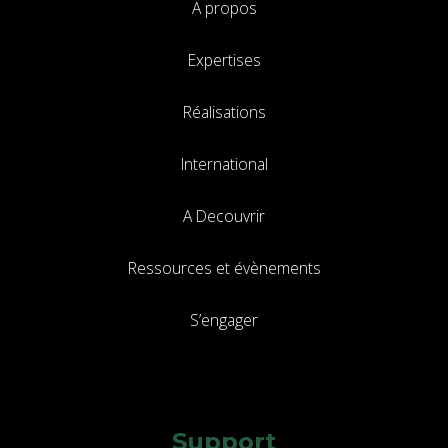
A propos
Expertises
Réalisations
International
A Decouvrir
Ressources et évènements
S’engager
Support