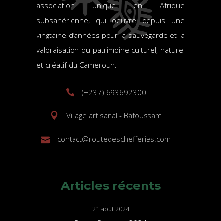
association unique en Afrique
subsahérienne, qui oeuvre depuis une
vingtaine d’années pour la sauvegarde et la
valoraisation du patrimoine culturel, naturel
et créatif du Cameroun.
(+237) 693692300
Village artisanal - Bafoussam
contact@routedeschefferies.com
Articles récents
21 août 2024