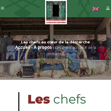
Les chefs au cœur de la démarche
Accueil
A propos
»
»
Les chefs au cœur de la
démarche
Les
chefs