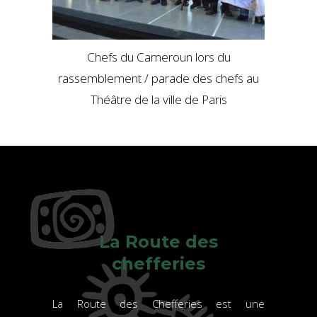
Chefs du Cameroun lors du
rassemblement / parade des chefs au
Théâtre de la ville de Paris
La Route des
chefferies
La Route des Chefferies est une