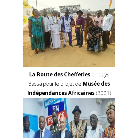
La Route des Chefferies
en pays
Bassa pour le projet de
Musée des
Indépendances Africaines
(2021)