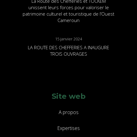
La Route des Chefferies et TOCKEM
unissent leurs forces pour valoriser le
patrimoine culturel et touristique de l’Ouest
Cameroun
15 janvier 2024
LA ROUTE DES CHEFFERIES A INAUGURE
TROIS OUVRAGES
Site web
A propos
Expertises