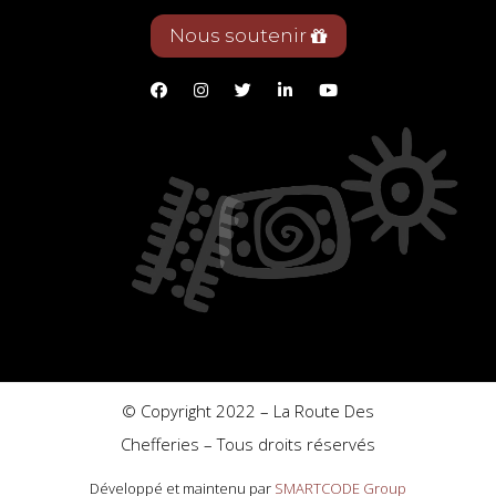
Nous soutenir
© Copyright 2022 – La Route Des
Chefferies – Tous droits réservés
Développé et maintenu par
SMARTCODE Group