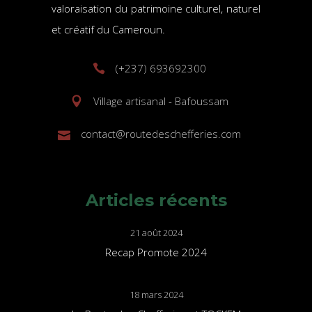
valoraisation du patrimoine culturel, naturel
et créatif du Cameroun.
(+237) 693692300
Village artisanal - Bafoussam
contact@routedeschefferies.com
Articles récents
21 août 2024
Recap Promote 2024
18 mars 2024