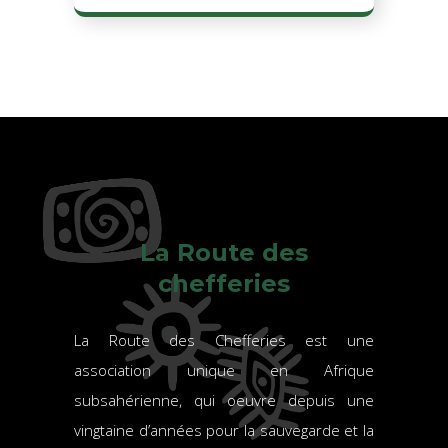
La Route des
chefferies
La Route des Chefferies est une
association unique en Afrique
subsahérienne, qui oeuvre depuis une
vingtaine d’années pour la sauvegarde et la