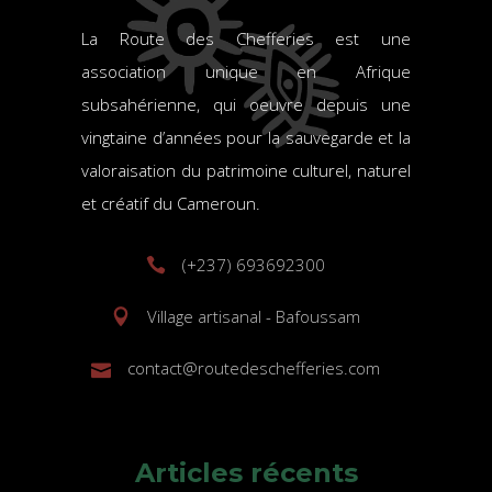
La Route des Chefferies est une
association unique en Afrique
subsahérienne, qui oeuvre depuis une
vingtaine d’années pour la sauvegarde et la
valoraisation du patrimoine culturel, naturel
et créatif du Cameroun.
(+237) 693692300
Village artisanal - Bafoussam
contact@routedeschefferies.com
Articles récents