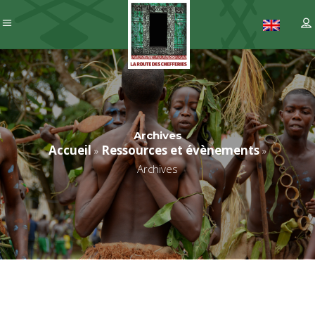
Archives
Accueil
Ressources et évènements
»
»
Archives