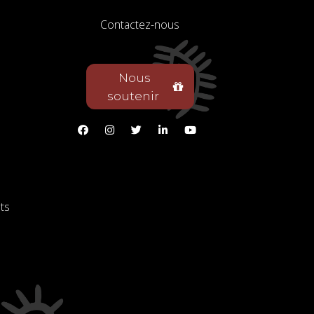
Contactez-nous
Nous
soutenir
ts