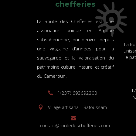
chefferies
La Route des Chefferies est une
association unique en Afrique
subsahérienne, qui oeuvre depuis
La Ro
une vingtaine d’années pour la
uniss
le pa
sauvegarde et la valoraisation du
patrimoine culturel, naturel et créatif
du Cameroun.
L
(+237) 693692300
I
Village artisanal - Bafoussam
contact@routedeschefferies.com