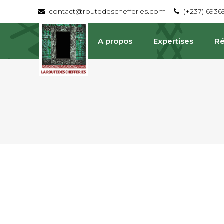
contact@routedeschefferies.com
(+237) 693
A propos
Expertises
Ré