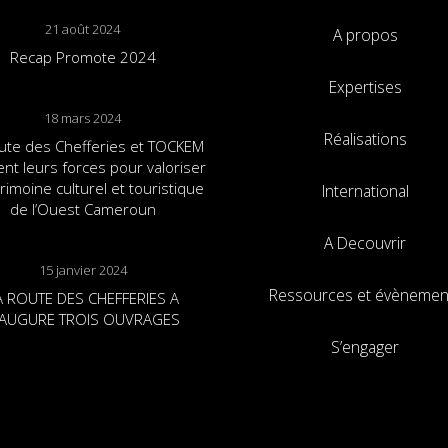
21 août 2024
A propos
Recap Promote 2024
Expertises
18 mars 2024
Réalisations
ute des Chefferies et TOCKEM
ent leurs forces pour valoriser
trimoine culturel et touristique
International
de l’Ouest Cameroun
A Decouvrir
15 janvier 2024
Ressources et évènemen
A ROUTE DES CHEFFERIES A
NAUGURE TROIS OUVRAGES
S’engager