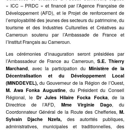
« ICC – PRDC » et financé par l’Agence Française de
Développement (AFD), et le Projet de renforcement de
l’employabilité des jeunes des secteurs du patrimoine, du
tourisme et des Industries Culturelles et Créatives au
Cameroun soutenu par l’Ambassade de France et
l’Institut Français au Cameroun.
Les cérémonies d’inauguration seront présidées par
l’Ambassadeur de France au Cameroun,
S.E. Thierry
Marchand
, avec la participation du
Ministère de la
Décentralisation et du Développement Local
(MINDDEVEL),
du Gouverneur de la Région de l’Ouest,
M. Awa Fonka
Augustine
, du Président du Conseil
Régional, le
Dr Jules Hilaire Focka Focka
, de la
Directrice de l’AFD,
Mme Virginie Dago
, du
Coordonnateur Général de la Route des Chefferies,
M.
Sylvain Djache Nzefa,
des autorités publiques,
administratives, municipales et traditionnelles, des