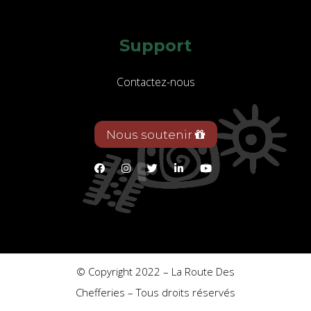
Support
Contactez-nous
Nous soutenir
© Copyright 2022 – La Route Des
Chefferies – Tous droits réservés