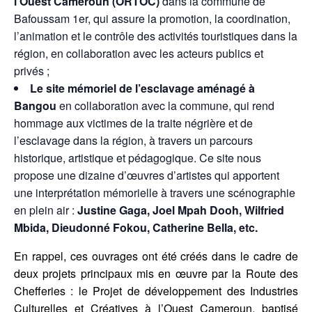
l’Ouest Cameroun (ORTOC)
dans la commune de
Bafoussam 1er, qui assure la promotion, la coordination,
l’animation et le contrôle des activités touristiques dans la
région, en collaboration avec les acteurs publics et
privés ;
Le site mémoriel de l’esclavage aménagé à
Bangou
en collaboration avec la commune, qui rend
hommage aux victimes de la traite négrière et de
l’esclavage dans la région, à travers un parcours
historique, artistique et pédagogique. Ce site nous
propose une dizaine d’œuvres d’artistes qui apportent
une interprétation mémorielle à travers une scénographie
en plein air :
Justine Gaga, Joel Mpah Dooh, Wilfried
Mbida, Dieudonné Fokou, Catherine Bella, etc.
En rappel, ces ouvrages ont été créés dans le cadre de
deux projets principaux mis en œuvre par la Route des
Chefferies : le Projet de développement des Industries
Culturelles et Créatives à l’Ouest Cameroun, baptisé