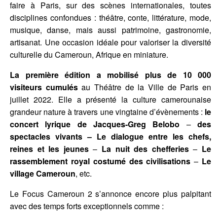
faire à Paris, sur des scènes internationales, toutes
disciplines confondues : théâtre, conte, littérature, mode,
musique, danse, mais aussi patrimoine, gastronomie,
artisanat. Une occasion idéale pour valoriser la diversité
culturelle du Cameroun, Afrique en miniature.
La première édition a mobilisé plus de 10 000
visiteurs cumulés
au Théâtre de la Ville de Paris en
juillet 2022. Elle a
présenté la culture camerounaise
grandeur nature à travers une vingtaine d’évènements :
le
concert lyrique de Jacques-Greg Belobo
–
des
spectacles vivants – Le dialogue entre les chefs,
reines et les jeunes
–
La nuit des chefferies
–
Le
rassemblement royal costumé des civilisations
–
Le
village Cameroun
, etc.
Le Focus Cameroun 2 s’annonce encore plus palpitant
avec des temps forts exceptionnels comme :