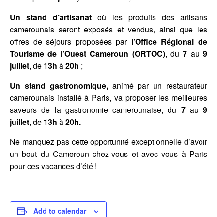
Un stand d’artisanat
où les produits des artisans
camerounais seront exposés et vendus, ainsi que les
offres de séjours proposées par
l’Office Régional de
Tourisme de l’Ouest Cameroun (ORTOC)
, du
7
au
9
juillet
, de
13h
à
20h
;
Un stand gastronomique
,
animé par un restaurateur
camerounais installé à Paris, va proposer les meilleures
saveurs de la gastronomie camerounaise, du
7
au
9
juillet
, de
13h
à
20h.
Ne manquez pas cette opportunité exceptionnelle d’avoir
un bout du Cameroun chez-vous et avec vous à Paris
pour ces vacances d’été !
Add to calendar