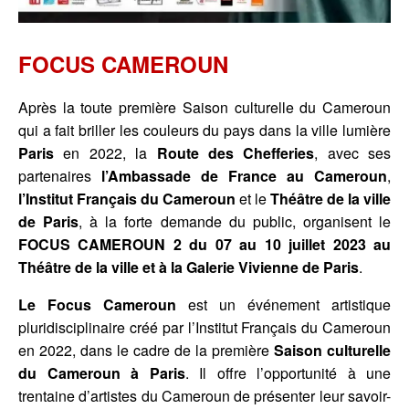
FOCUS CAMEROUN
Après la toute première Saison culturelle du Cameroun
qui a fait briller les couleurs du pays dans la ville lumière
Paris
en 2022, la
Route des Chefferies
, avec ses
partenaires
l’Ambassade de France au Cameroun
,
l’Institut Français
du Cameroun
et le
Théâtre de la ville
de Paris
, à la forte demande du public, organisent le
FOCUS CAMEROUN 2
du 07 au 10 juillet 2023 au
Théâtre de la ville et à la Galerie Vivienne de Paris
.
Le Focus Cameroun
est un événement artistique
pluridisciplinaire créé par l’Institut Français du Cameroun
en 2022, dans le cadre de la première
Saison culturelle
du Cameroun à Paris
. Il offre l’opportunité à une
trentaine d’artistes du Cameroun de présenter leur savoir-