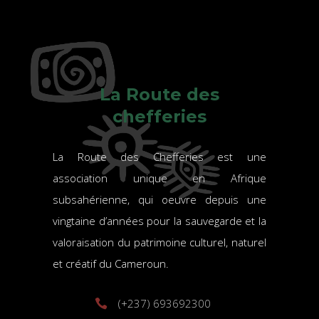
La Route des
chefferies
La Route des Chefferies est une
association unique en Afrique
subsahérienne, qui oeuvre depuis une
vingtaine d’années pour la sauvegarde et la
valoraisation du patrimoine culturel, naturel
et créatif du Cameroun.
(+237) 693692300