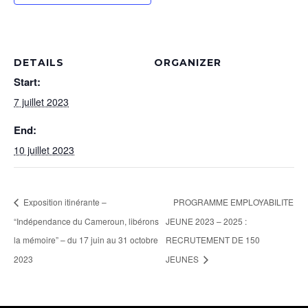
DETAILS
ORGANIZER
Start:
7 juillet 2023
End:
10 juillet 2023
Exposition itinérante –
PROGRAMME EMPLOYABILITE
“Indépendance du Cameroun, libérons
JEUNE 2023 – 2025 :
la mémoire” – du 17 juin au 31 octobre
RECRUTEMENT DE 150
2023
JEUNES