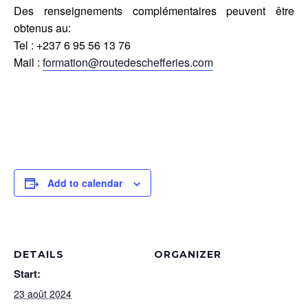
Des renseignements complémentaires peuvent être
obtenus au:
Tel : +237 6 95 56 13 76
Mail :
formation@routedeschefferies.com
Add to calendar
DETAILS
ORGANIZER
Start:
23 août 2024