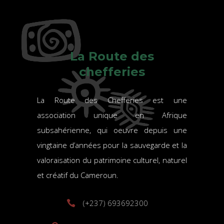
La Route des
chefferies
La Route des Chefferies est une
association unique en Afrique
subsahérienne, qui oeuvre depuis une
vingtaine d’années pour la sauvegarde et la
valoraisation du patrimoine culturel, naturel
et créatif du Cameroun.
(+237) 693692300