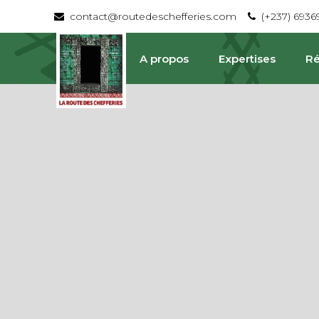
contact@routedeschefferies.com
(+237) 693
A propos
Expertises
Ré