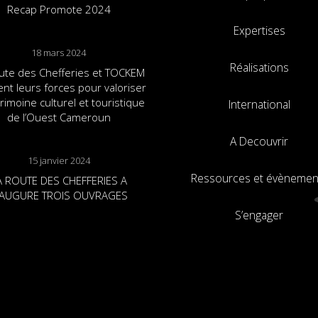
Recap Promote 2024
Expertises
18 mars 2024
Réalisations
ute des Chefferies et TOCKEM
ent leurs forces pour valoriser
trimoine culturel et touristique
International
de l’Ouest Cameroun
A Decouvrir
15 janvier 2024
Ressources et évènemen
A ROUTE DES CHEFFERIES A
NAUGURE TROIS OUVRAGES
S’engager