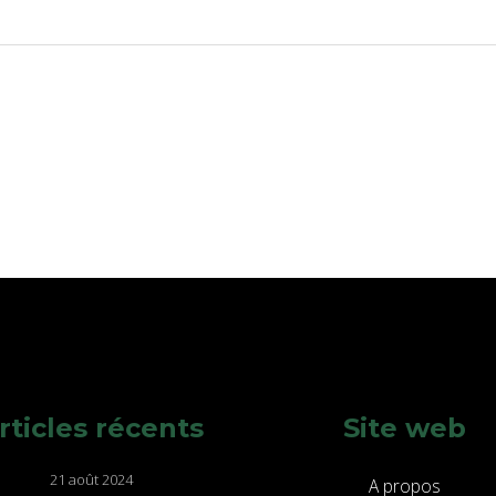
rticles récents
Site web
21 août 2024
A propos