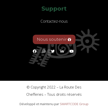
Support
Contactez-nous
Nous soutenir
© Copyright 2022 – La Route Des
Chefferies – Tous droits réservés
Développé et maintenu par
SMARTCODE Group