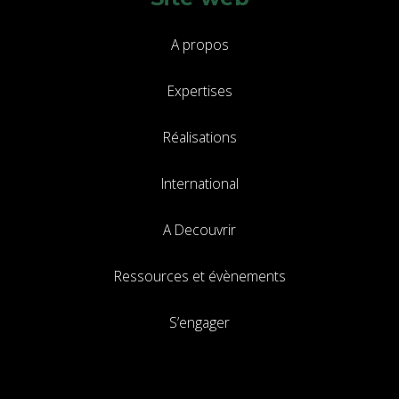
A propos
Expertises
Réalisations
International
A Decouvrir
Ressources et évènements
S’engager