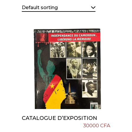
Default sorting
CATALOGUE D’EXPOSITION
Add To Cart
30000
CFA