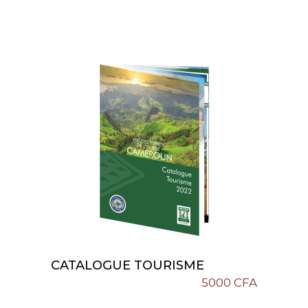
CATALOGUE TOURISME
Add To Cart
5000
CFA