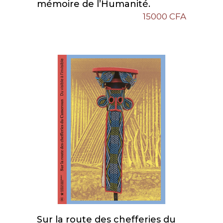
mémoire de l’Humanité.
15000
CFA
Sur la route des chefferies du
Add To Cart