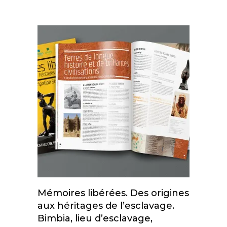
Mémoires libérées. Des origines
Add To Cart
aux héritages de l’esclavage.
Bimbia, lieu d’esclavage,