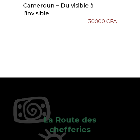
Cameroun – Du visible à
l’invisible
30000
CFA
La Route des
chefferies