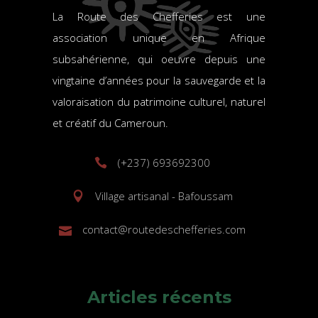
La Route des Chefferies est une
association unique en Afrique
subsahérienne, qui oeuvre depuis une
vingtaine d’années pour la sauvegarde et la
valoraisation du patrimoine culturel, naturel
et créatif du Cameroun.
(+237) 693692300
Village artisanal - Bafoussam
contact@routedeschefferies.com
Articles récents