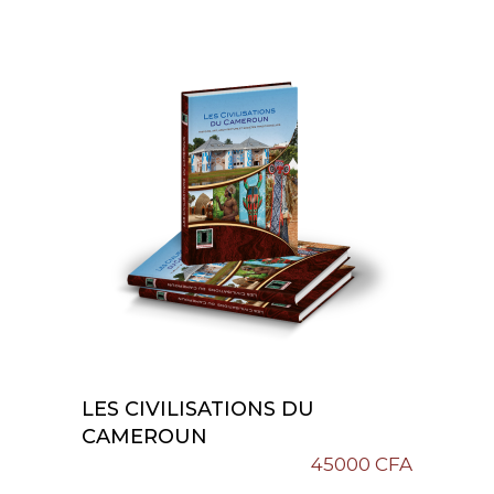
LES CIVILISATIONS DU
Add To Cart
CAMEROUN
45000
CFA