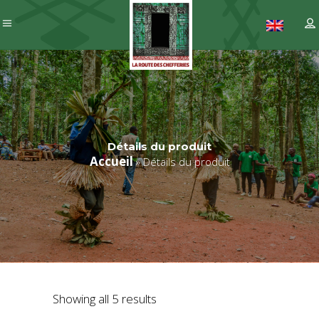
Détails du produit
Accueil
»
Détails du produit
Showing all 5 results