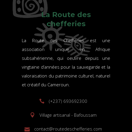
La Route des
chefferies
La Route des Chefferies est une
association unique en Afrique
subsahérienne, qui oeuvre depuis une
vingtaine d’années pour la sauvegarde et la
valoraisation du patrimoine culturel, naturel
et créatif du Cameroun.
(+237) 693692300
Village artisanal - Bafoussam
contact@routedeschefferies.com