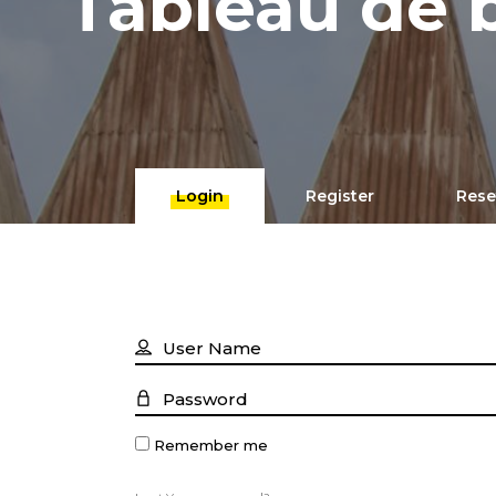
Tableau de 
Login
Register
Rese
Remember me