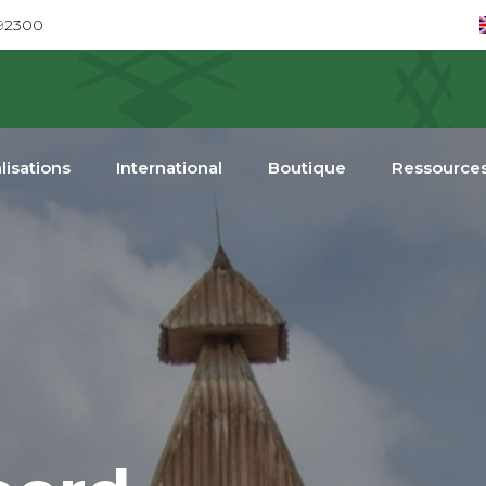
692300
lisations
International
Boutique
Ressource