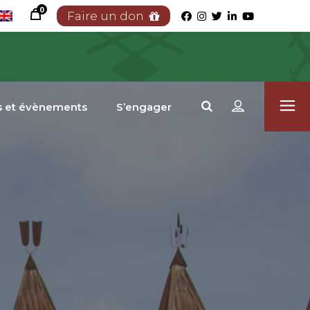
0
Faire un don
s et évènements
S’engager