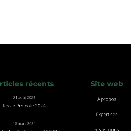
rticles récents
Site web
21 août 2024
A propos
Recap Promote 2024
Expertises
18 mars 2024
Réalisations