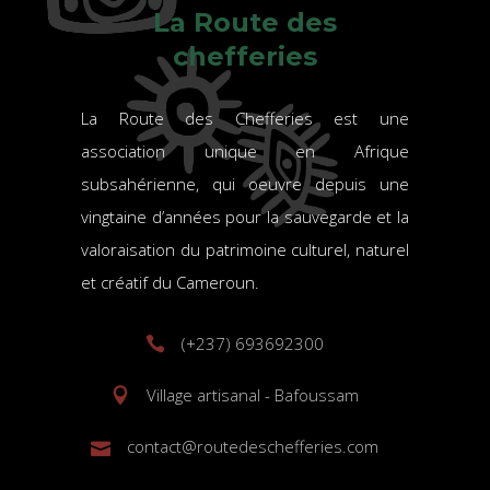
La Route des
chefferies
La Route des Chefferies est une
association unique en Afrique
subsahérienne, qui oeuvre depuis une
vingtaine d’années pour la sauvegarde et la
valoraisation du patrimoine culturel, naturel
et créatif du Cameroun.
(+237) 693692300
Village artisanal - Bafoussam
contact@routedeschefferies.com