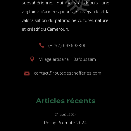
subsahérienne, qui oeuvre depuis une
vingtaine d’années pour la sauvegarde et la
valoraisation du patrimoine culturel, naturel
et créatif du Cameroun.
(+237) 693692300
Village artisanal - Bafoussam
contact@routedeschefferies.com
Articles récents
21 août 2024
Recap Promote 2024