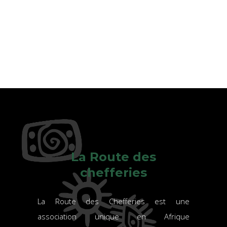
La Route des
chefferies
La Route des Chefferies est une
association unique en Afrique