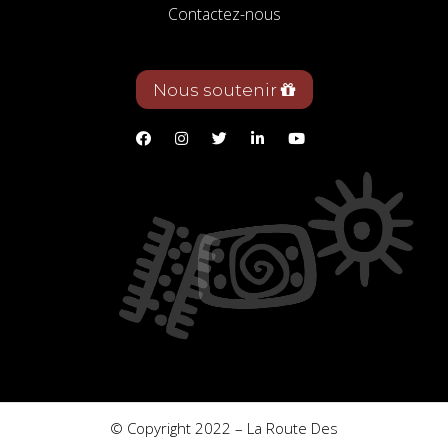
Contactez-nous
Nous soutenir
© Copyright 2022 – La Route Des