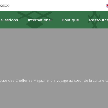
692300
alisations
International
Boutique
Ressourc
oute des Chefferies Magazine, un voyage au cœur de la culture 