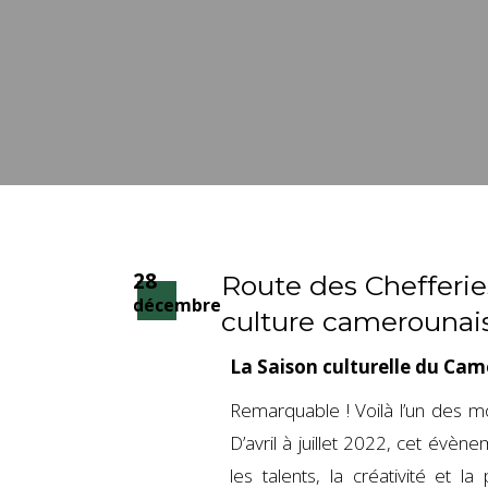
28
Route des Chefferi
décembre
culture camerounai
La Saison culturelle du Cam
Remarquable ! Voilà l’un des mo
D’avril à juillet 2022, cet évène
les talents, la créativité et l