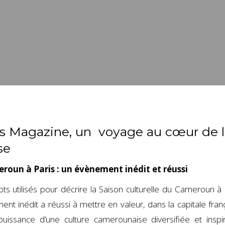
es Magazine, un voyage au cœur de l
se
eroun à Paris : un évènement inédit et réussi
ts utilisés pour décrire la Saison culturelle du Cameroun à 
ment inédit a réussi à mettre en valeur, dans la capitale fran
a puissance d’une culture camerounaise diversifiée et inspi