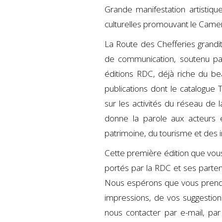
Grande manifestation artistique
culturelles promouvant le Camero
La Route des Chefferies grandi
de communication, soutenu pa
éditions RDC, déjà riche du bea
publications dont le catalogu
sur les activités du réseau de l
donne la parole aux acteurs e
patrimoine, du tourisme et des in
Cette première édition que vou
portés par la RDC et ses parten
Nous espérons que vous prendre
impressions, de vos suggestion
nous contacter par e-mail, pa