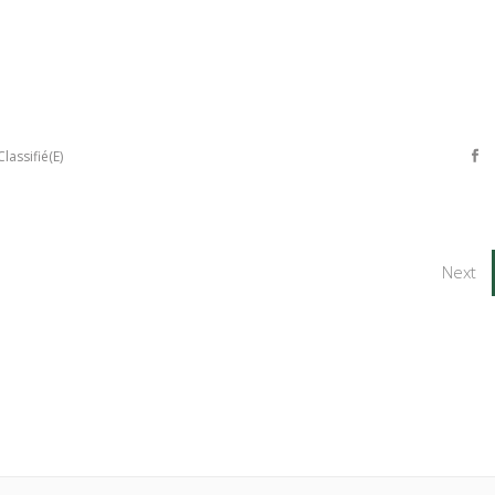
lassifié(e)
Next