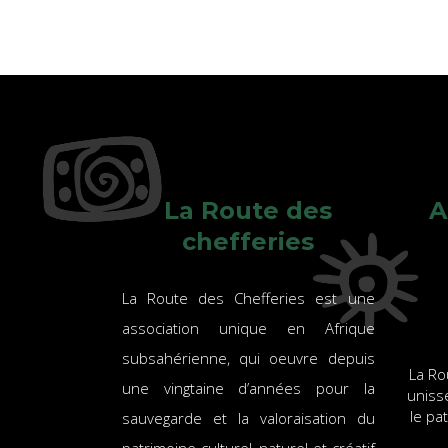
La Route des
A
chefferies
La Route des Chefferies est une
association unique en Afrique
subsahérienne, qui oeuvre depuis
La Ro
une vingtaine d’années pour la
uniss
le pa
sauvegarde et la valoraisation du