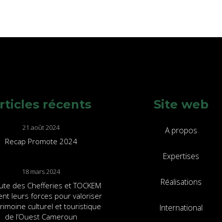
rticles récents
Site web
21 août 2024
A propos
Recap Promote 2024
Expertises
18 mars 2024
Réalisations
ute des Chefferies et TOCKEM
ent leurs forces pour valoriser
trimoine culturel et touristique
International
de l’Ouest Cameroun