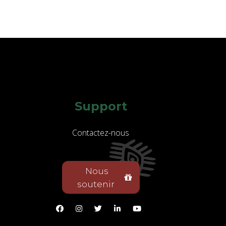
Support
Contactez-nous
Nous
soutenir