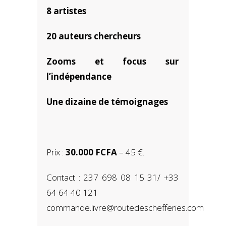
8 artistes
20 auteurs chercheurs
Zooms et focus sur
l’indépendance
Une dizaine de témoignages
Prix :
30.000 FCFA
– 45 €.
Contact : 237 698 08 15 31/ +33
64 64 40 121
commande.livre@routedeschefferies.com