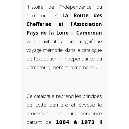
Envie de découvrir ou redécouvrir
l’histoire de l’indépendance du
Cameroun ?
La Route des
Chefferies et l’Association
Pays de la Loire – Cameroun
vous invitent à un magnifique
voyage mémoriel dans le catalogue
de l’exposition « Indépendance du
Cameroun, libérons la mémoire ».
Ce catalogue reprend les principes
de cette dernière et évoque le
processus de l’indépendance
partant de 𝟭𝟴𝟴𝟰 𝗮̀ 𝟭𝟵𝟳𝟮. Il