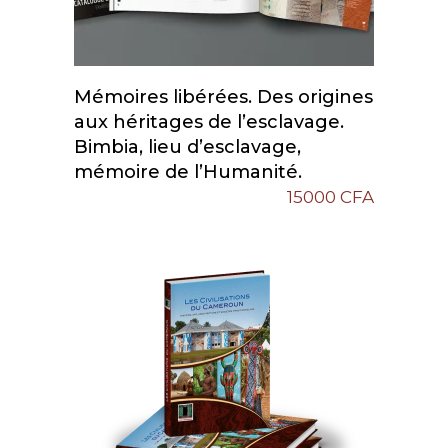
Mémoires libérées. Des origines
Add To Cart
aux héritages de l’esclavage.
Bimbia, lieu d’esclavage,
mémoire de l’Humanité.
15000
CFA