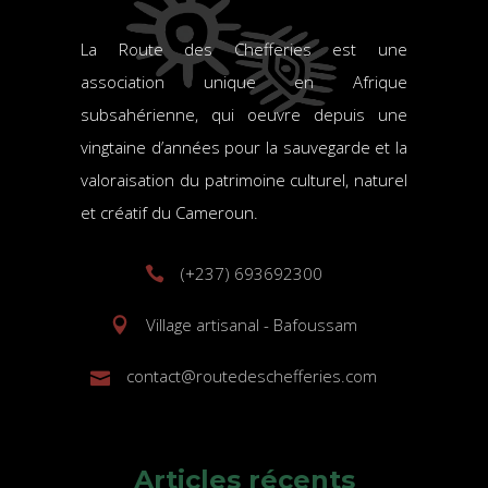
chefferies
La Route des Chefferies est une
association unique en Afrique
subsahérienne, qui oeuvre depuis une
vingtaine d’années pour la sauvegarde et la
valoraisation du patrimoine culturel, naturel
et créatif du Cameroun.
(+237) 693692300
Village artisanal - Bafoussam
contact@routedeschefferies.com