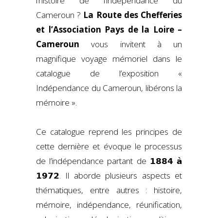
l’histoire de l’indépendance du
Cameroun ?
La Route des Chefferies
et l’Association Pays de la Loire –
Cameroun
vous invitent à un
magnifique voyage mémoriel dans le
catalogue de l’exposition «
Indépendance du Cameroun, libérons la
mémoire ».
Ce catalogue reprend les principes de
cette dernière et évoque le processus
de l’indépendance partant de 𝟭𝟴𝟴𝟰 𝗮̀
𝟭𝟵𝟳𝟮. Il aborde plusieurs aspects et
thématiques, entre autres : histoire,
mémoire, indépendance, réunification,