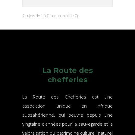
7 sujets de 1 à 7 (sur un total de 7)
La Route des
chefferies
La Route des Chefferies est une
association unique en Afrique
subsahérienne, qui oeuvre depuis une
vingtaine d’années pour la sauvegarde et la
valoraisation du patrimoine culturel, naturel