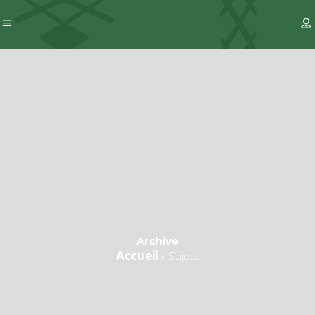
Archive
Accueil
»
Sujets