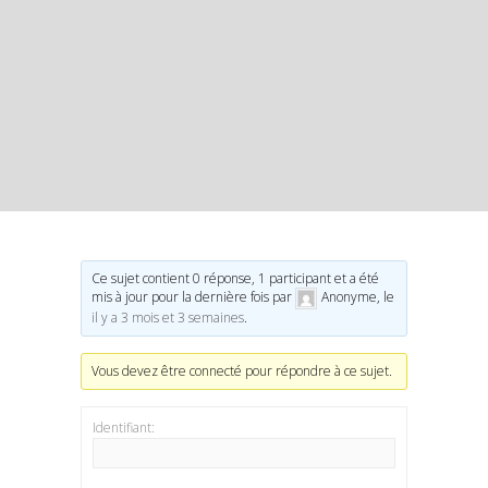
Ce sujet contient 0 réponse, 1 participant et a été
mis à jour pour la dernière fois par
Anonyme
, le
il y a 3 mois et 3 semaines
.
Vous devez être connecté pour répondre à ce sujet.
Identifiant: