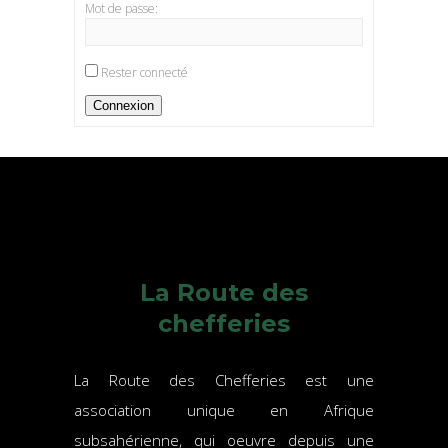
Mot de passe:
Rester connecté
Connexion
La Route des
chefferies
La Route des Chefferies est une
association unique en Afrique
subsahérienne, qui oeuvre depuis une