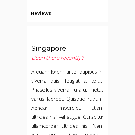
Reviews
Singapore
Been there recently?
Aliquam lorem ante, dapibus in,
viverra quis, feugiat a, tellus.
Phasellus viverra nulla ut metus
varius laoreet. Quisque rutrum.
Aenean imperdiet. Etiam
ultricies nisi vel augue. Curabitur
ullamcorper ultricies nisi. Nam
eget dui. Etiam rhoncus.