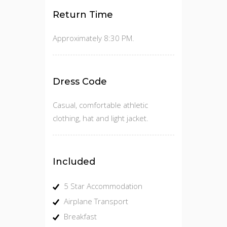
Return Time
Approximately 8:30 PM.
Dress Code
Casual, comfortable athletic
clothing, hat and light jacket.
Included
5 Star Accommodation
Airplane Transport
Breakfast