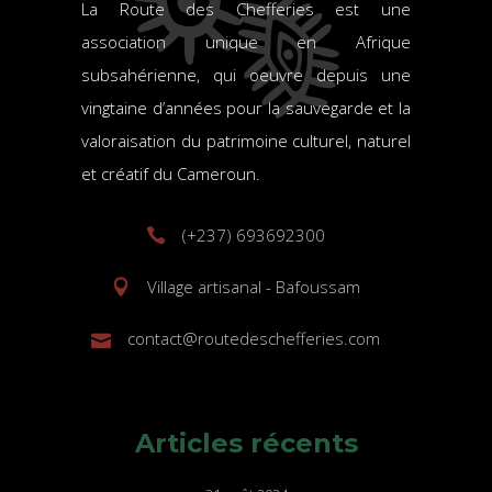
La Route des Chefferies est une
association unique en Afrique
subsahérienne, qui oeuvre depuis une
vingtaine d’années pour la sauvegarde et la
valoraisation du patrimoine culturel, naturel
et créatif du Cameroun.
(+237) 693692300
Village artisanal - Bafoussam
contact@routedeschefferies.com
Articles récents