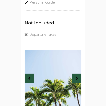
Personal Guide
Not Included
Departure Taxes