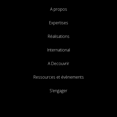
A propos
Expertises
Réalisations
International
A Decouvrir
Ressources et évènements
S’engager