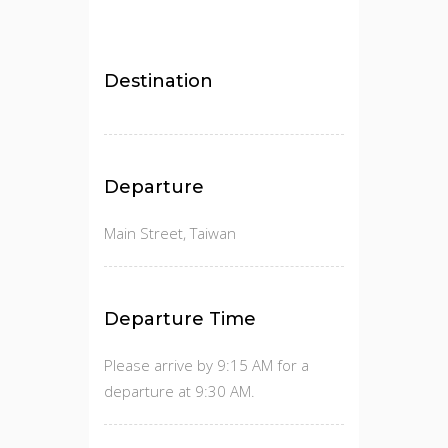
Destination
Departure
Main Street, Taiwan
Departure Time
Please arrive by 9:15 AM for a
departure at 9:30 AM.