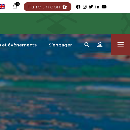
0
Faire un don
s et évènements
S’engager