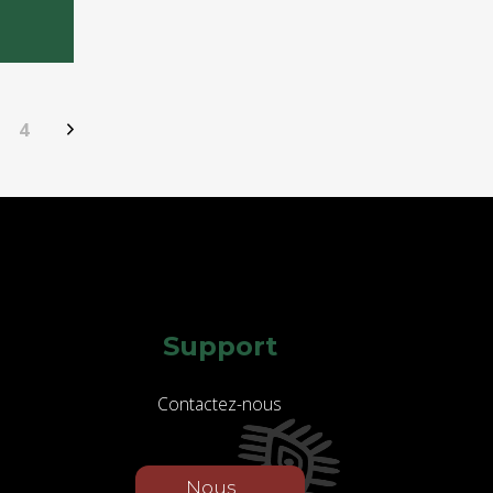
4
Support
Contactez-nous
Nous