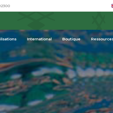
692300
lisations
International
Boutique
Ressource