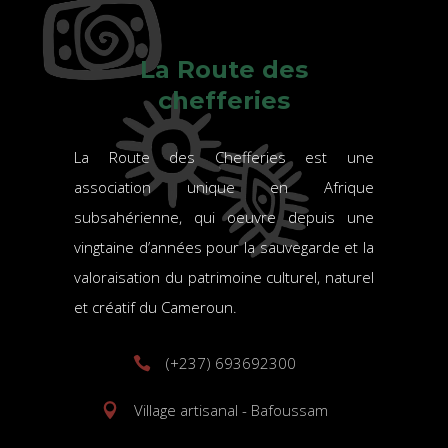
La Route des
chefferies
La Route des Chefferies est une
association unique en Afrique
subsahérienne, qui oeuvre depuis une
vingtaine d’années pour la sauvegarde et la
valoraisation du patrimoine culturel, naturel
et créatif du Cameroun.
(+237) 693692300
Village artisanal - Bafoussam