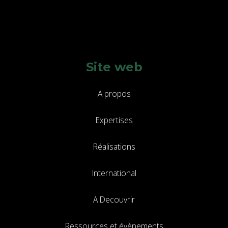
Site web
A propos
Expertises
Réalisations
International
A Decouvrir
Ressources et évènements