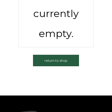
currently
empty.
return to shop