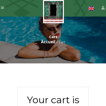
Cart
Accueil
»
Cart
Your cart is