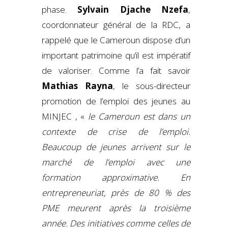
phase.
Sylvain Djache
Nzefa
,
coordonnateur général de la RDC, a
rappelé que le Cameroun dispose d’un
important patrimoine qu’il est impératif
de valoriser. Comme l’a fait savoir
Mathias Rayna
, le sous-directeur
promotion de l’emploi des jeunes au
MINJEC , «
le Cameroun est dans un
contexte de crise de l’emploi.
Beaucoup de jeunes arrivent sur le
marché de l’emploi avec une
formation approximative. En
entrepreneuriat, près de 80 % des
PME meurent après la troisième
année. Des initiatives comme celles de