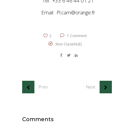
Tel : +33 6 46 44 01 21
Email : Pl.cam@orange.fr
2
1 Comment
Non Classifié(e)
Prev
Next
Comments