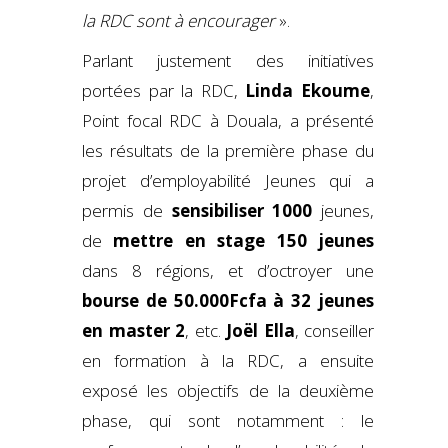
la RDC sont à encourager
».
Parlant justement des initiatives
portées par la RDC,
Linda Ekoume
,
Point focal RDC à Douala, a présenté
les résultats de la première phase du
projet d’employabilité Jeunes qui a
permis de
sensibiliser 1000
jeunes,
de
mettre en stage 150 jeunes
dans 8 régions, et d’octroyer une
bourse de 50.000Fcfa à 32 jeunes
en master 2
, etc.
Joël Ella
, conseiller
en formation à la RDC, a ensuite
exposé les objectifs de la deuxième
phase, qui sont notamment : le