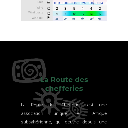
La Route des
chefferies
La Route des Chefferies est une
association unique en Afrique
subsahérienne, qui oeuvre depuis une