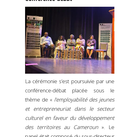
La cérémonie s’est poursuivie par une
conférence-débat placée sous le
thème de «
l’employabilité des jeunes
et entrepreneuriat dans le secteur
culturel en faveur du développement
des territoires au Cameroun
». Le
panel était composé du sous-directeur