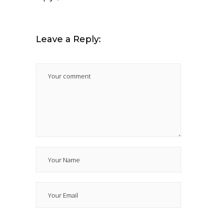
Leave a Reply: