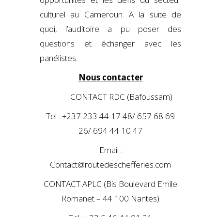
culturel au Cameroun. A la suite de
quoi, l’auditoire a pu poser des
questions et échanger avec les
panélistes.
Nous contacter
CONTACT RDC (Bafoussam)
Tel : +237 233 44 17 48/ 657 68 69
26/ 694 44 10 47
Email :
Contact@routedeschefferies.com
CONTACT APLC (Bis Boulevard Emile
Romanet – 44 100 Nantes)