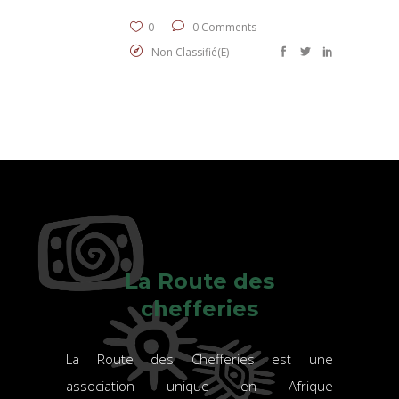
0
0 Comments
Non Classifié(e)
La Route des
chefferies
La Route des Chefferies est une
association unique en Afrique