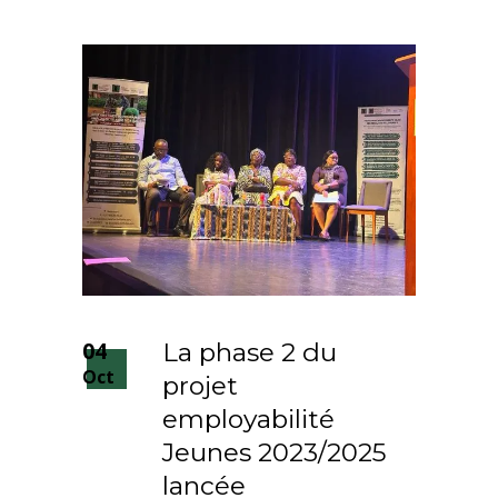
04
La phase 2 du
Oct
projet
employabilité
Jeunes 2023/2025
lancée