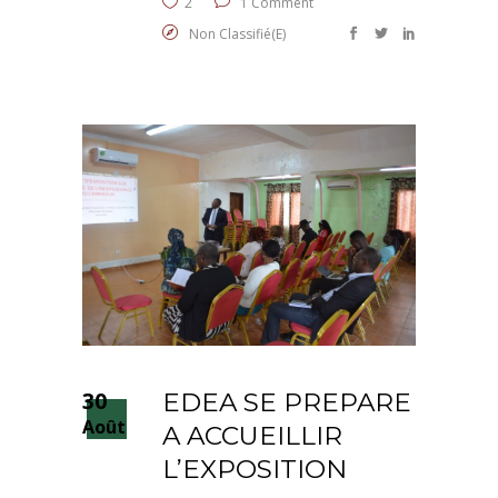
2
1 Comment
Non Classifié(e)
30
EDEA SE PREPARE
Août
A ACCUEILLIR
L’EXPOSITION