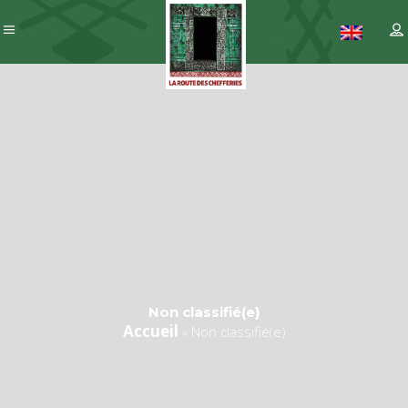
Non classifié(e)
Accueil
»
Non classifié(e)