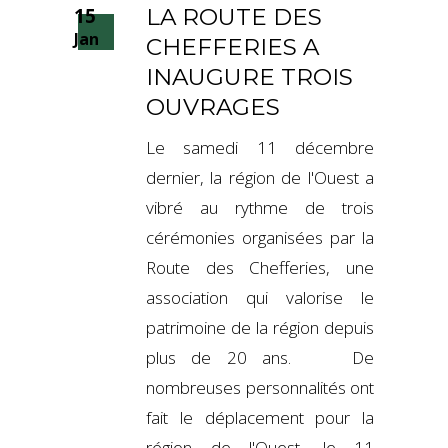
15
LA ROUTE DES
Jan
CHEFFERIES A
INAUGURE TROIS
OUVRAGES
Le samedi 11 décembre
dernier, la région de l'Ouest a
vibré au rythme de trois
cérémonies organisées par la
Route des Chefferies, une
association qui valorise le
patrimoine de la région depuis
plus de 20 ans. De
nombreuses personnalités ont
fait le déplacement pour la
région de l'Ouest, le 11