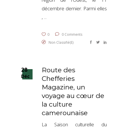
décembre dernier. Parmi elles
,
0
0 Comments
Non Classifié(e)
28
Route des
Déc
Chefferies
Magazine, un
voyage au cœur de
la culture
camerounaise
La Saison culturelle du